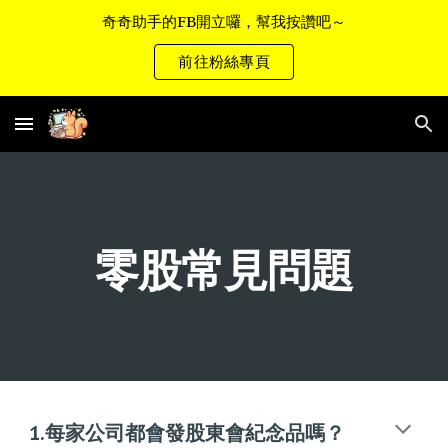
奇奇助手的FB開立囉，幫我按讚吧～
Skip to main content
Skip to navigation
前往粉絲專頁
零股常見問題
1.每家公司都會發股東會紀念品嗎？