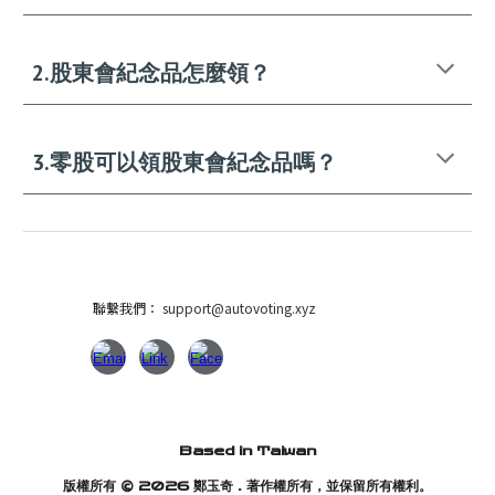
2.股東會紀念品怎麼領？
3.零股可以領股東會紀念品嗎？
聯繫我們：
support@auto
voting.xyz
Based in Taiwan
版權所有 © 2026 鄭玉奇 . 著作權所有，並保留所有權利。