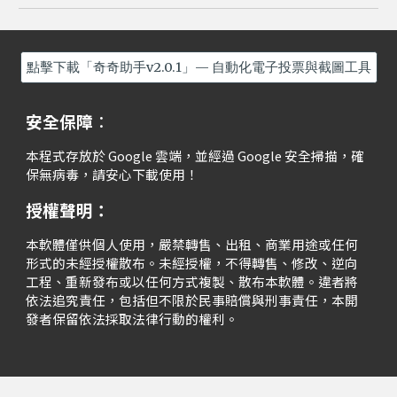
點擊下載「奇奇助手v2.0.1」— 自動化電子投票與截圖工具
安全保障
：
本程式存放於 Google 雲端，並經過 Google 安全掃描，確
保無病毒，請安心下載使用！
授權聲明：
本軟體僅供個人使用，嚴禁轉售、出租、商業用途或任何
形式的未經授權散布。未經授權，不得轉售、修改、逆向
工程、重新發布或以任何方式複製、散布本軟體。違者將
依法追究責任，包括但不限於民事賠償與刑事責任，本開
發者保留依法採取法律行動的權利。