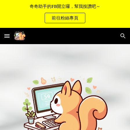
奇奇助手的FB開立囉，幫我按讚吧～
Skip to main content
Skip to navigation
前往粉絲專頁