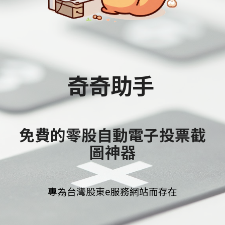
奇奇助手
免費的零股自動電子投票截
圖神器
專為台灣股東e服務
網站
而
存在