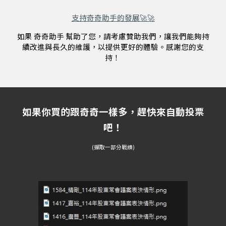
支持奇奇助手的發展🚀🚀
如果 奇奇助手 幫助了您，請考慮贊助我們，讓我們能夠持
續改進與長久的維護，以提供更好的體驗。感謝您的支
持！
如果你買的跟奇奇一樣多，趕快來自動投票
吧！
(擷取一部分戰績)