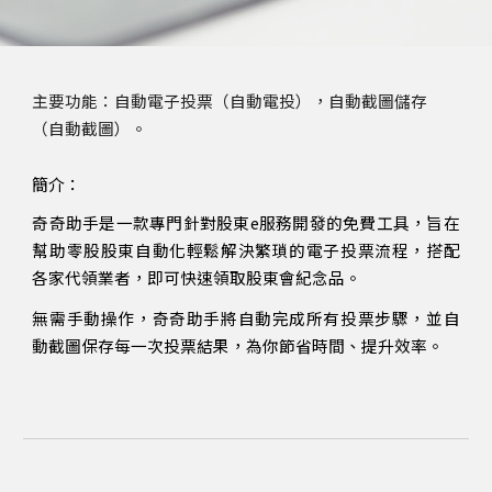
主要功能：自動電子投票
（自動電投）
，自動截圖儲存
（自動
截圖
）。
簡介：
奇奇助手是一款專門針對股東e服務開發的免費工具，旨在
幫助零股股東自動化輕鬆解決繁瑣的電子投票流程
，
搭配
各家代領業者，即可快速領取股東會紀念品
。
無需手動操作，奇奇助手將自動完成所有投票步驟，並自
動截圖保存每一次投票結果，為你節省時間、提升效率。